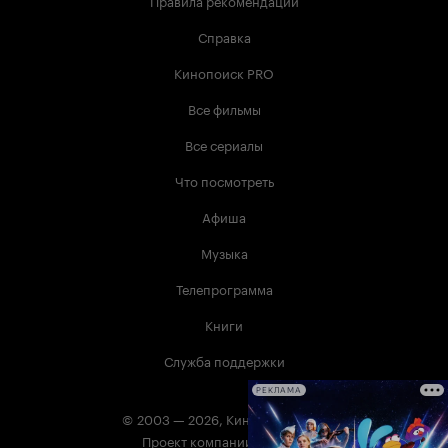
Правила рекомендаций
Справка
Кинопоиск PRO
Все фильмы
Все сериалы
Что посмотреть
Афиша
Музыка
Телепрограмма
Книги
Служба поддержки
РЕКЛАМА
© 2003 —
2026
,
Кинопоиск
18
+
Проект компании