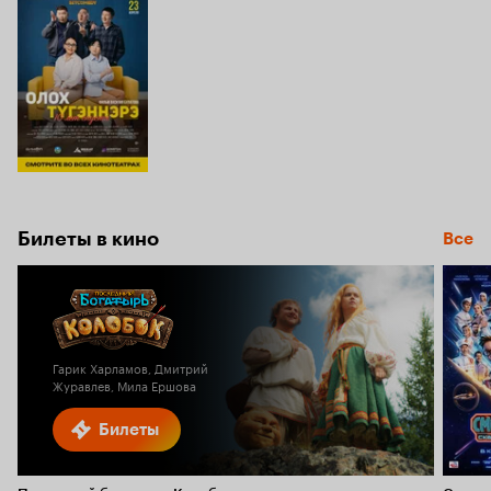
Билеты в кино
Все
Гарик Харламов, Дмитрий
Журавлев, Мила Ершова
Билеты