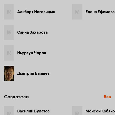
Альберт Ноговицын
Елена Ефимов
Саина Захарова
Ньургун Черов
Дмитрий Баишев
Создатели
Все
Василий Булатов
Моисей Кобяко