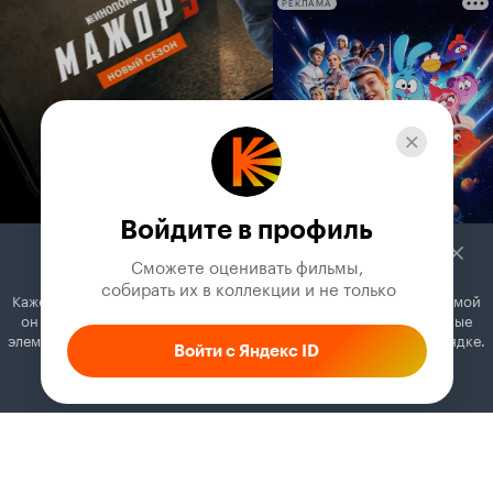
РЕКЛАМА
Войдите в профиль
Сможете оценивать фильмы,

 собирать их в коллекции и не только
Кажется, вы используете блокировщик рекламы. Вместе с рекламой
он может отключать постеры, папки с фильмами и другие важные
элементы. Добавьте Кинопоиск в исключения, и всё будет в порядке.
Войти с Яндекс ID
Как это сделать