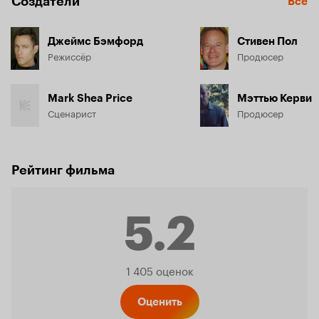
Создатели
Все
Джеймс Бэмфорд
Стивен Пол
Режиссёр
Продюсер
Mark Shea Price
Мэттью Керви
Сценарист
Продюсер
Рейтинг фильма
5.2
Рейтинг
1 405 оценок
Оценить