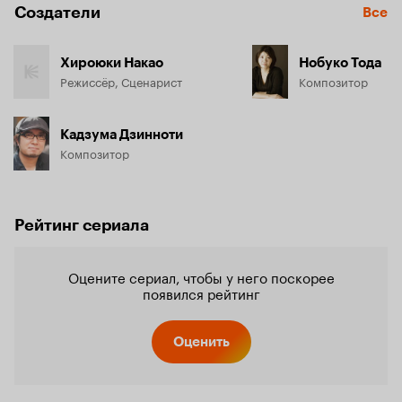
Создатели
Все
Хироюки Накао
Нобуко Тода
Режиссёр, Сценарист
Композитор
Кадзума Дзинноти
Композитор
Рейтинг сериала
Оцените сериал, чтобы у него поскорее
появился рейтинг
Оценить