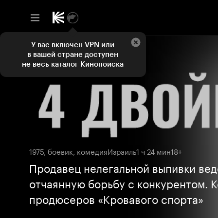
У вас включен VPN или
в вашей стране доступен
не весь каталог Кинопоиска
1975, боевик, комедия
Израиль
1 ч 24 мин
18+
Продавец нелегальной выпивки вед
отчаянную борьбу с конкурентом. 
продюсеров «Кровавого спорта»