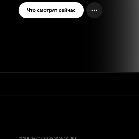
Что смотрят сейчас
© 2003–2026
Кинопоиск
.
18+