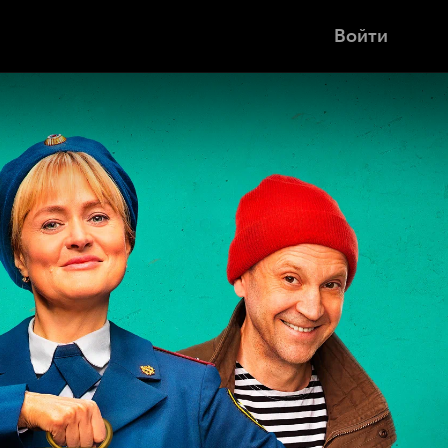
Войти