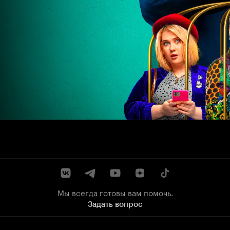
Мы всегда готовы вам помочь.
Задать вопрос