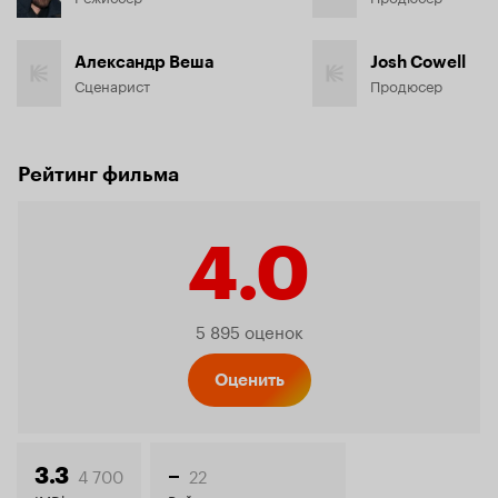
Александр Веша
Josh Cowell
Сценарист
Продюсер
Рейтинг фильма
4.0
Рейтинг
5 895 оценок
Кинопо
Оценить
4 700
22
3.3
–