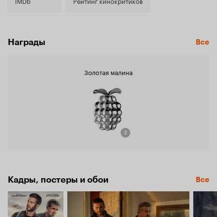
4.0
IMDb
Рейтинг кинокритиков
Награды
Все
Золотая малина
2
Кадры, постеры и обои
Все