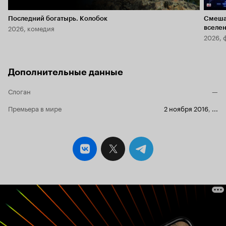
Последний богатырь. Колобок
Смеша
2026, комедия
вселе
2026, 
Дополнительные данные
Слоган
—
Премьера в мире
2 ноября 2016
,
...