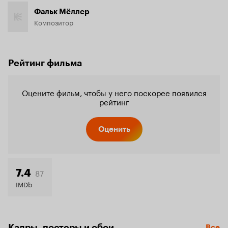
Фальк Мёллер
Композитор
Рейтинг фильма
Оцените фильм, чтобы у него поскорее появился
рейтинг
Оценить
87
7.4
IMDb
Кадры, постеры и обои
Все