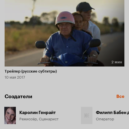
2 мин
Длительность 2 мин
Трейлер (русские субтитры)
10 мая 2017
Создатели
Все
Каролин Генрайт
Филипп Бабен 
Режиссёр, Сценарист
Оператор