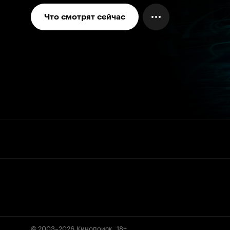
Что смотрят сейчас
© 2003–2026
Кинопоиск
.
18+