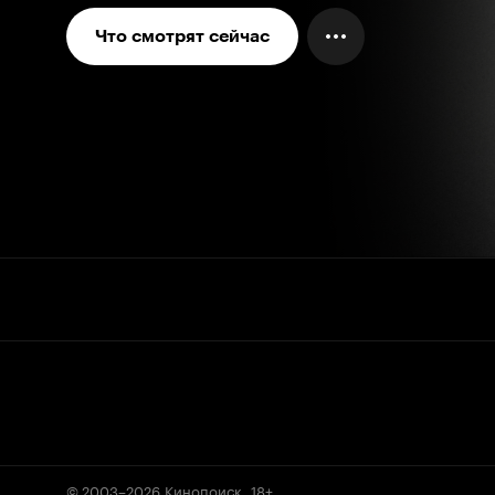
Что смотрят сейчас
© 2003–2026
Кинопоиск
.
18+