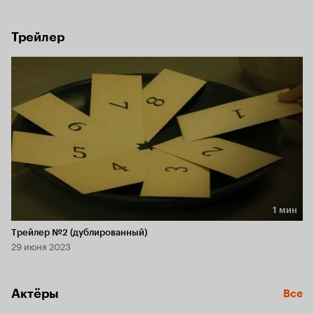
к непредсказуемым последствиям.
Трейлер
1 мин
Длительность 1 мин
Трейлер №2 (дублированный)
29 июня 2023
Актёры
Все