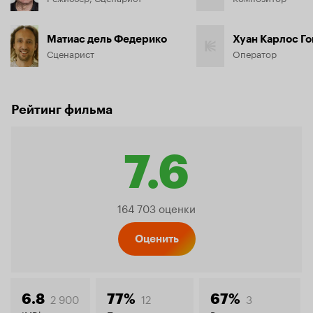
Матиас дель Федерико
Хуан Карлос Г
Сценарист
Оператор
Рейтинг фильма
7.6
Рейтинг
164 703 оценки
Кинопо
Оценить
2 900
12
3
6.8
77%
67%