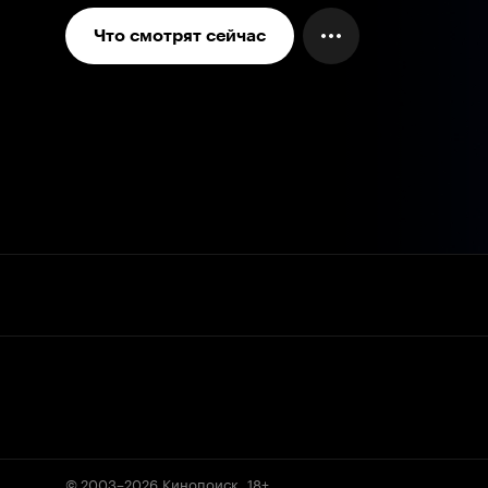
Что смотрят сейчас
© 2003–2026
Кинопоиск
.
18+