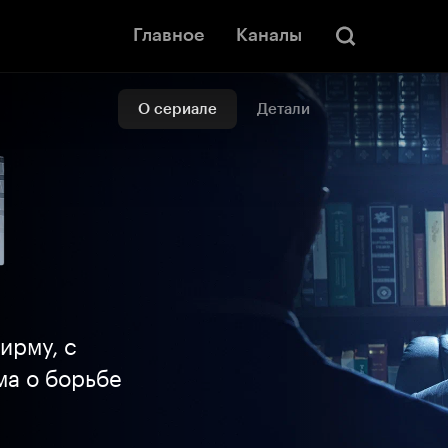
Главное
Каналы
О сериале
Детали
ирму, с
ма о борьбе