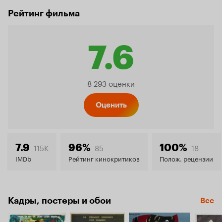
Рейтинг фильма
7.6
Рейтинг
8 293 оценки
Кинопо
Оценить
7.6
115K
85
18
7.9
96%
100%
IMDb
Рейтинг кинокритиков
Полож. рецензии
Кадры, постеры и обои
Все