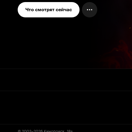
Что смотрят сейчас
© 2003–2026
Кинопоиск
.
18+