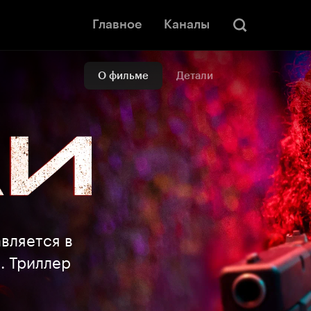
Главное
Каналы
О фильме
Детали
вляется в
. Триллер