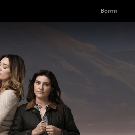
Войти