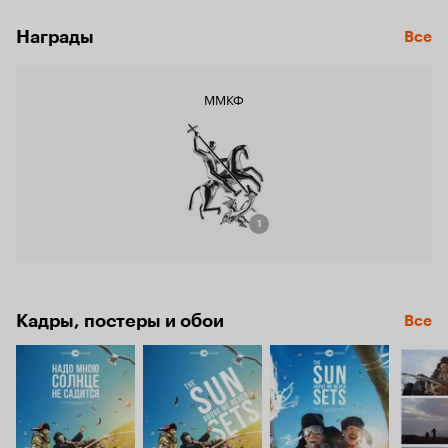
Награды
Все
ММКФ
1
Кадры, постеры и обои
Все