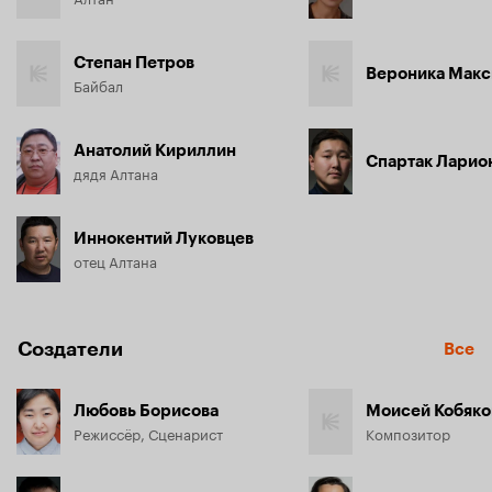
Степан Петров
Вероника Макс
Байбал
Анатолий Кириллин
Спартак Ларио
дядя Алтана
Иннокентий Луковцев
отец Алтана
Создатели
Все
Любовь Борисова
Моисей Кобяко
Режиссёр, Сценарист
Композитор