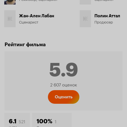
Жан-Ален Лабан
Полин Аттал
Сценарист
Продюсер
Рейтинг фильма
5.9
Рейтинг
2 607 оценок
Кинопо
Оценить
521
1
6.1
100%