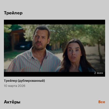
враждующих, но его действия только всё усугубляют, 
а ситуация окончательно выходит из-под контроля.
Трейлер
2 мин
Длительность 2 мин
Трейлер (дублированный)
10 марта 2026
Актёры
Все