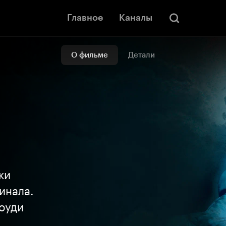
Главное
Каналы
О фильме
Детали
ки
инала.
оуди