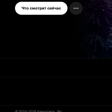
Что смотрят сейчас
© 2003–2026
Кинопоиск
.
18+