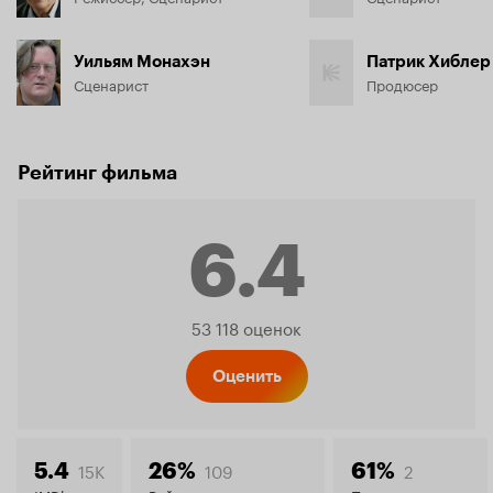
Уильям Монахэн
Патрик Хиблер
Сценарист
Продюсер
Рейтинг фильма
6.4
Рейтинг
53 118 оценок
Кинопо
Оценить
15K
109
2
5.4
26%
61%