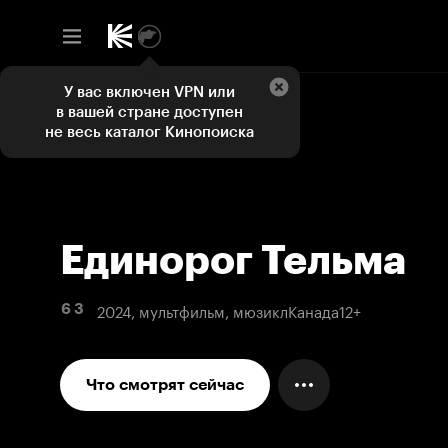
У вас включен VPN или
в вашей стране доступен
не весь каталог Кинопоиска
Единорог Тельма
2024, мультфильм, мюзикл
Канада
12+
6 3
Что смотрят сейчас