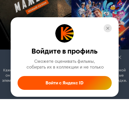
Войдите в профиль
Сможете оценивать фильмы,

 собирать их в коллекции и не только
Кажется, вы используете блокировщик рекламы. Вместе с рекламой
он может отключать постеры, папки с фильмами и другие важные
элементы. Добавьте Кинопоиск в исключения, и всё будет в порядке.
Войти с Яндекс ID
Как это сделать