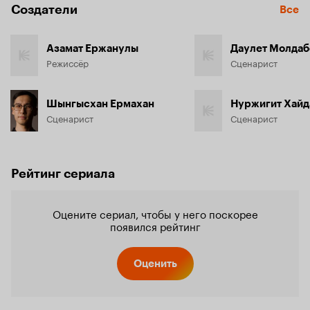
Создатели
Все
Азамат Ержанулы
Даулет Молдаб
Режиссёр
Сценарист
Шынгысхан Ермахан
Нуржигит Хайд
Сценарист
Сценарист
Рейтинг сериала
Оцените сериал, чтобы у него поскорее
появился рейтинг
Оценить