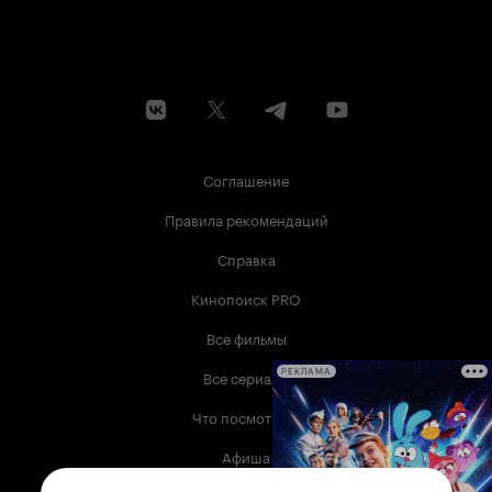
Соглашение
Правила рекомендаций
Справка
Кинопоиск PRO
Все фильмы
Все сериалы
РЕКЛАМА
Что посмотреть
Афиша