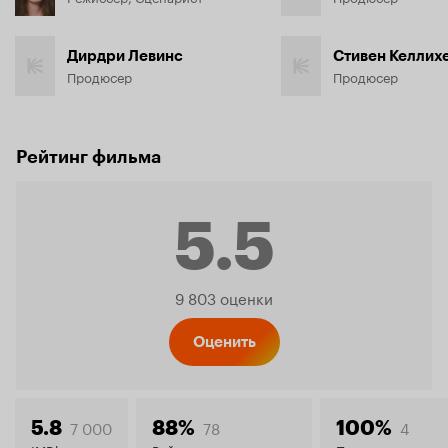
Дирдри Левинс
Стивен Келлих
Продюсер
Продюсер
Рейтинг фильма
5.5
Рейтинг
9 803 оценки
Кинопо
Оценить
7 000
78
4
5.8
88%
100%