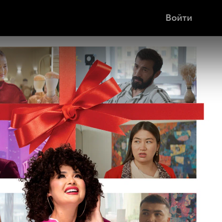
Войти