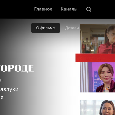
Главное
Каналы
О фильме
Детали
8+
разлуки
ая