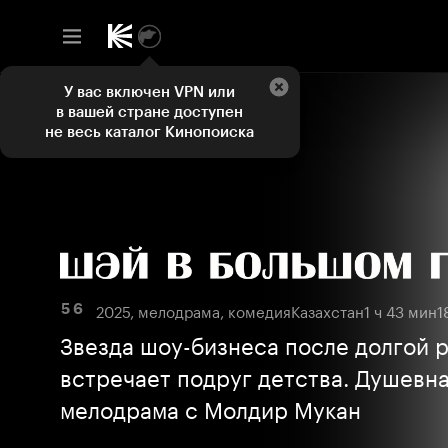
У вас включен VPN или
в вашей стране доступен
не весь каталог Кинопоиска
2025, мелодрама, комедия
Казахстан
1 ч 43 мин
1
5 6
Звезда шоу-бизнеса после долгой 
встречает подруг детства. Душевн
мелодрама с Молдир Мукан