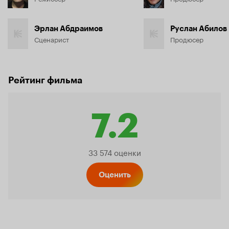
Эрлан Абдраимов
Руслан Абилов
Сценарист
Продюсер
Рейтинг фильма
7.2
Рейтинг
33 574 оценки
Кинопо
Оценить