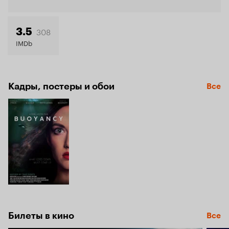
Кинопо
4.9
308
3.5
IMDb
Кадры, постеры и обои
Все
Билеты в кино
Все