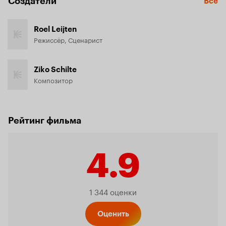
Создатели
Все
Roel Leijten
Режиссёр, Сценарист
Ziko Schilte
Композитор
Рейтинг фильма
4.9
Рейтинг
1 344 оценки
Оценить