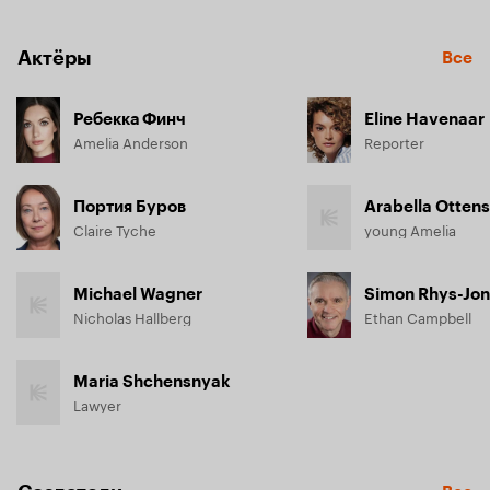
Актёры
Все
Ребекка Финч
Eline Havenaar
Amelia Anderson
Reporter
Портия Буров
Arabella Ottens
Claire Tyche
young Amelia
Michael Wagner
Simon Rhys-Jo
Nicholas Hallberg
Ethan Campbell
Maria Shchensnyak
Lawyer