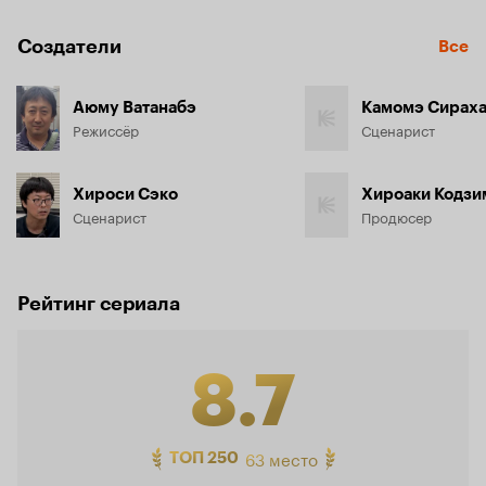
Создатели
Все
Аюму Ватанабэ
Камомэ Сирах
Режиссёр
Сценарист
Хироси Сэко
Хироаки Кодзи
Сценарист
Продюсер
Рейтинг сериала
8.7
Рейтинг
63 место
ТОП 250