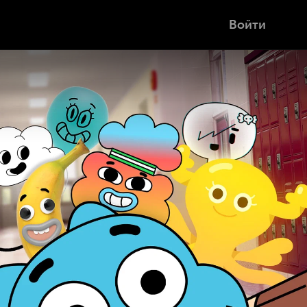
Войти