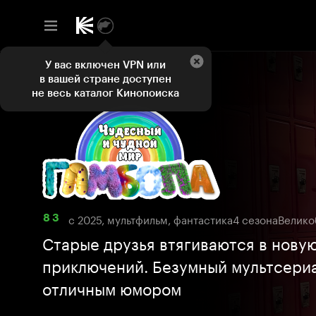
У вас включен VPN или
в вашей стране доступен
не весь каталог Кинопоиска
с 2025, мультфильм, фантастика
4 сезона
Велико
8 3
Старые друзья втягиваются в нову
приключений. Безумный мультсериа
отличным юмором