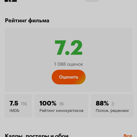
Рейтинг фильма
7.2
Рейтинг
1 088 оценок
Кинопо
Оценить
7.2
11K
18
3
7.5
100%
88%
IMDb
Рейтинг кинокритиков
Полож. рецензии
Кадры, постеры и обои
Все