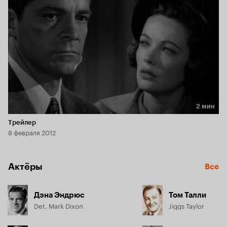
2 мин
Длительность 2 мин
Трейлер
8 февраля 2012
Актёры
Все
Дэна Эндрюс
Том Талли
Det. Mark Dixon
Jiggs Taylor