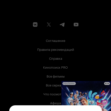
Соглашение
Правила рекомендаций
Справка
Кинопоиск PRO
Все фильмы
Все сериалы
РЕКЛАМА
Что посмотреть
Афиша