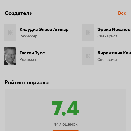
Создатели
Все
Клаудиа Элиса Агилар
Эрика Йохансо
Режиссёр
Сценарист
Гастон Тусе
Вирджиния Кви
Режиссёр
Сценарист
Рейтинг сериала
7.4
Рейтинг
447 оценок