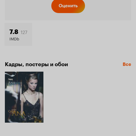
Кинопо
Оценить
7.4
127
7.8
IMDb
Кадры, постеры и обои
Все