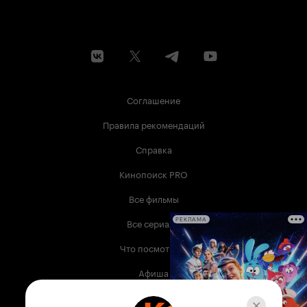
Соглашение
Правила рекомендаций
Справка
Кинопоиск PRO
Все фильмы
Все сериалы
РЕКЛАМА
Что посмотреть
Афиша
Музыка