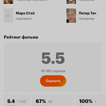
Марк Стэй
Питер Тач
Сценарист
Продюсер
Рейтинг фильма
5.5
Рейтинг
16 383 оценки
Кинопо
Оценить
7 700
48
1
5.4
67%
100%