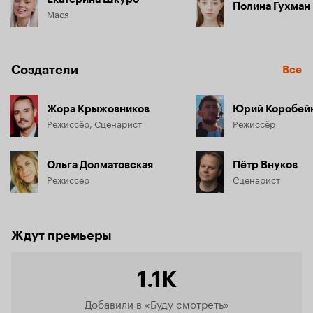
Полина Гухман
Мася
Создатели
Все
Жора Крыжовников
Юрий Коробей
Режиссёр, Сценарист
Режиссёр
Ольга Долматовская
Пётр Внуков
Режиссёр
Сценарист
Ждут премьеры
1.1K
Добавили в «Буду смотреть»
