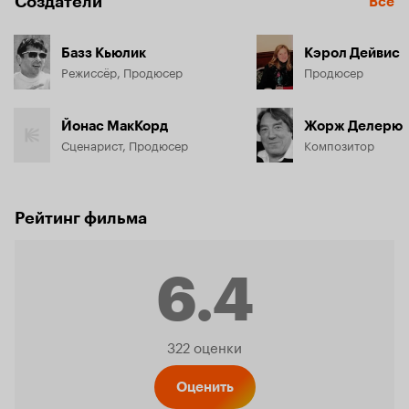
Создатели
Все
Базз Кьюлик
Кэрол Дейвис
Режиссёр, Продюсер
Продюсер
Йонас МакКорд
Жорж Делерю
Сценарист, Продюсер
Композитор
Рейтинг фильма
6.4
Рейтинг
322 оценки
Оценить