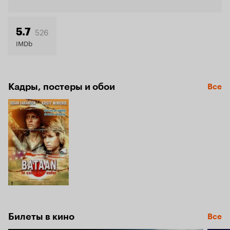
Кинопо
6.4
526
5.7
IMDb
Кадры, постеры и обои
Все
Билеты в кино
Все