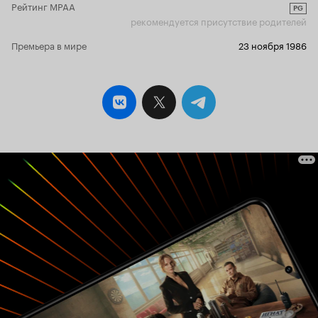
Рейтинг MPAA
PG
рекомендуется присутствие родителей
Премьера в мире
23 ноября 1986