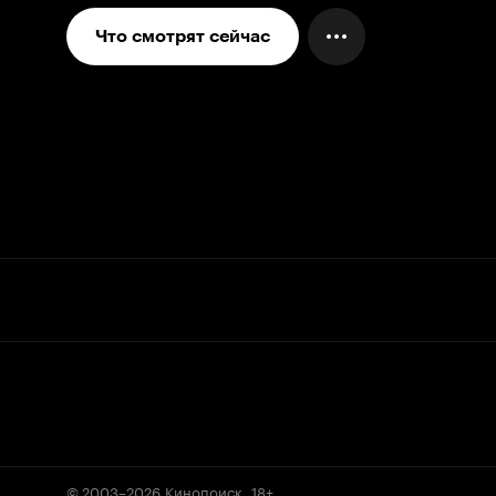
Что смотрят сейчас
© 2003–2026
Кинопоиск
.
18+