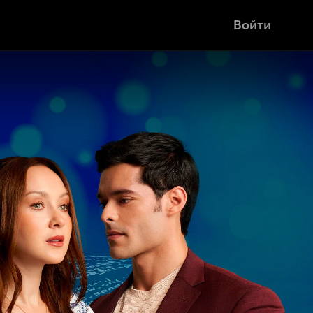
Войти