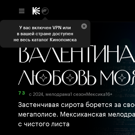
У вас включен VPN или
в вашей стране доступен
не весь каталог Кинопоиска
с 2024, мелодрама
1 сезон
Мексика
16+
7 3
Застенчивая сирота борется за сво
мегаполисе. Мексиканская мелодра
с чистого листа