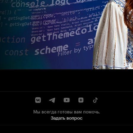
Мы всегда готовы вам помочь.
Задать вопрос