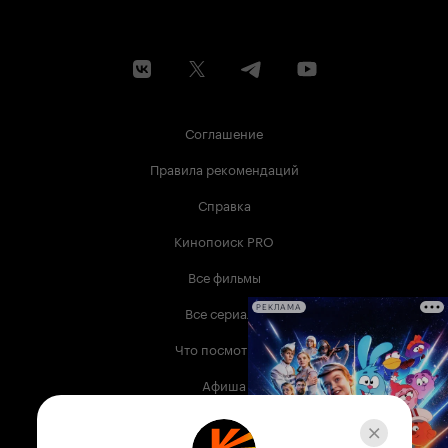
Соглашение
Правила рекомендаций
Справка
Кинопоиск PRO
Все фильмы
Все сериалы
РЕКЛАМА
Что посмотреть
Афиша
Музыка