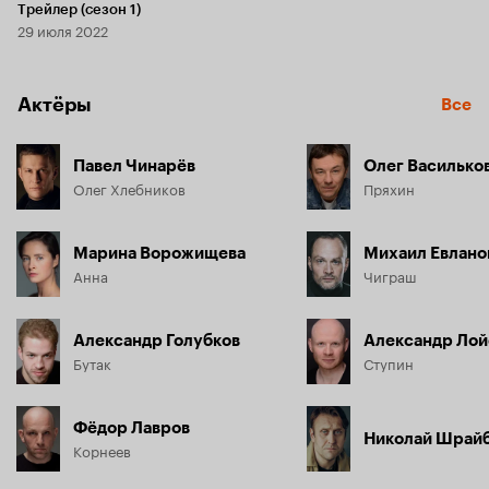
Трейлер (сезон 1)
29 июля 2022
Актёры
Все
Павел Чинарёв
Олег Василько
Олег Хлебников
Пряхин
Марина Ворожищева
Михаил Евлано
Анна
Чиграш
Александр Голубков
Александр Лой
Бутак
Ступин
Фёдор Лавров
Николай Шрай
Корнеев