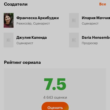
Создатели
Все
Франческа Аркибуджи
Илария Маччи
Режиссёр, Сценарист
Сценарист
Джулия Календа
Daria Hensemb
Сценарист
Продюсер
Рейтинг сериала
7.5
Рейтинг
4 643 оценки
Оценить