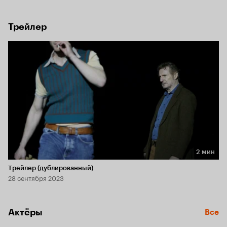
за оружие. И на этот раз он рискует не только собой, но и 
всеми, кто ему дорог.
Трейлер
2 мин
Длительность 2 мин
Трейлер (дублированный)
28 сентября 2023
Актёры
Все