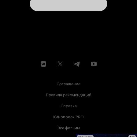
Соглашение
Правила рекомендаций
Справка
Кинопоиск PRO
Все фильмы
РЕКЛАМА