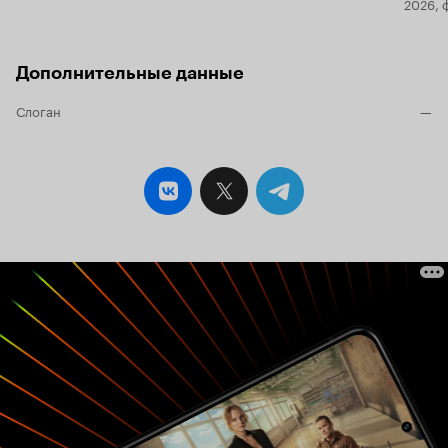
2026, 
Дополнительные данные
Слоган
—