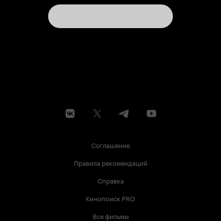
Соглашение
Правила рекомендаций
Справка
Кинопоиск PRO
Все фильмы