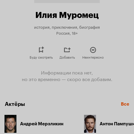
Илия Муромец
история, приключения, биография
Россия, 18+
Буду смотреть
Добавить
Неинтересно
Информации пока нет,
но это временно — скоро все добавим.
Актёры
Все
Андрей Мерзликин
Антон Пампуш