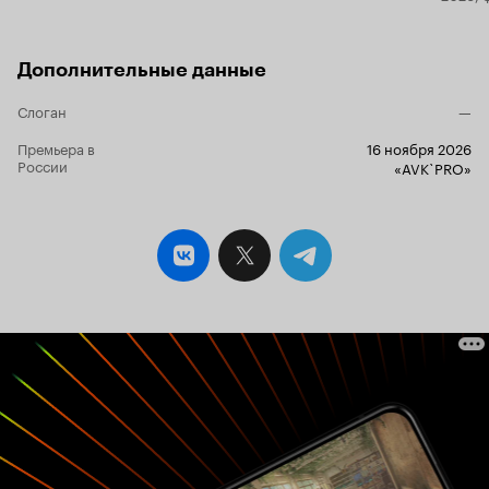
Дополнительные данные
Слоган
—
Премьера в
16 ноября 2026
России
«AVK`PRO»