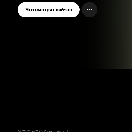
Что смотрят сейчас
© 2003–2026
Кинопоиск
.
18+