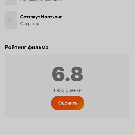
Сеттавут Нротхонг
Оператор
Рейтинг фильма
6.8
Рейтинг
1 933 оценки
Кинопо
Оценить