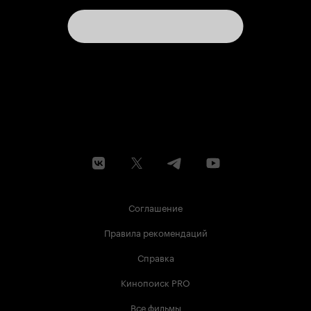
Соглашение
Правила рекомендаций
Справка
Кинопоиск PRO
Все фильмы