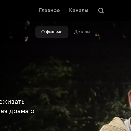
Главное
Каналы
О фильме
Детали
еживать
ая драма о