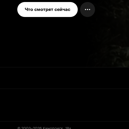
Что смотрят сейчас
© 2003–2026
Кинопоиск
.
18+