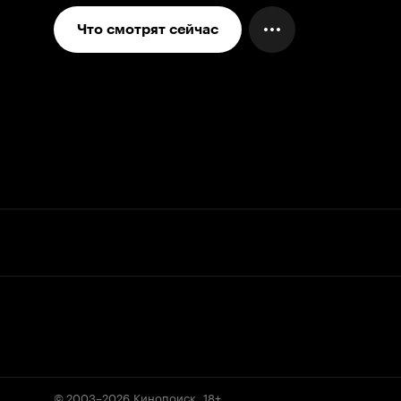
Что смотрят сейчас
© 2003–2026
Кинопоиск
.
18+