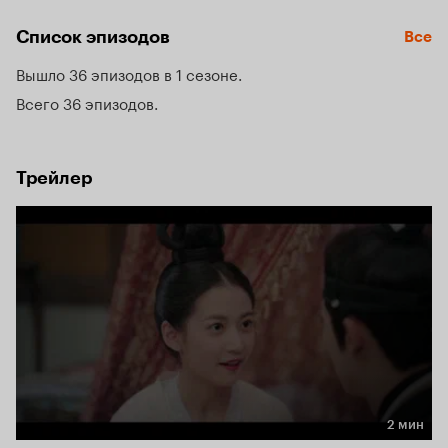
и влюбляется в нее.
Список эпизодов
Все
Вышло 36 эпизодов в 1 сезоне
Всего 36 эпизодов
Трейлер
2 мин
Длительность 2 мин