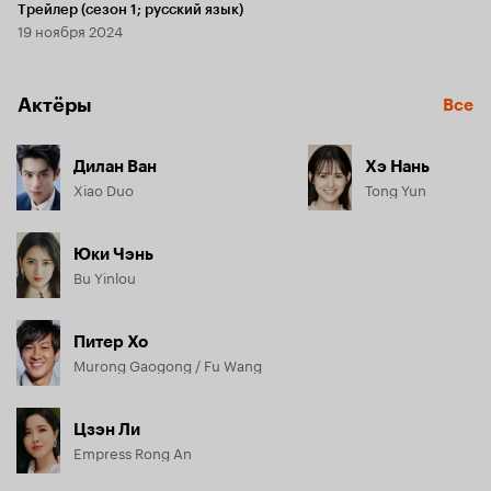
Трейлер (сезон 1; русский язык)
19 ноября 2024
Актёры
Все
Дилан Ван
Хэ Нань
Xiao Duo
Tong Yun
Юки Чэнь
Bu Yinlou
Питер Хо
Murong Gaogong / Fu Wang
Цзэн Ли
Empress Rong An