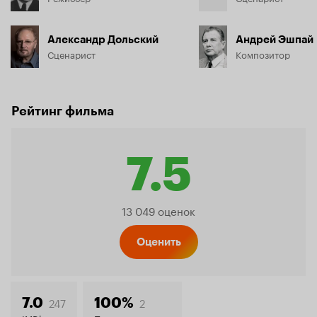
Александр Дольский
Андрей Эшпай
Сценарист
Композитор
Рейтинг фильма
7.5
Рейтинг
13 049 оценок
Кинопо
Оценить
247
2
7.0
100%