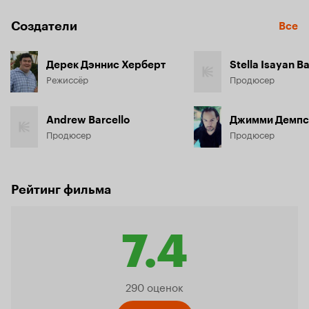
Создатели
Все
Дерек Дэннис Херберт
Stella Isayan Ba
Режиссёр
Продюсер
Andrew Barcello
Джимми Демпс
Продюсер
Продюсер
Рейтинг фильма
7.4
Рейтинг
290 оценок