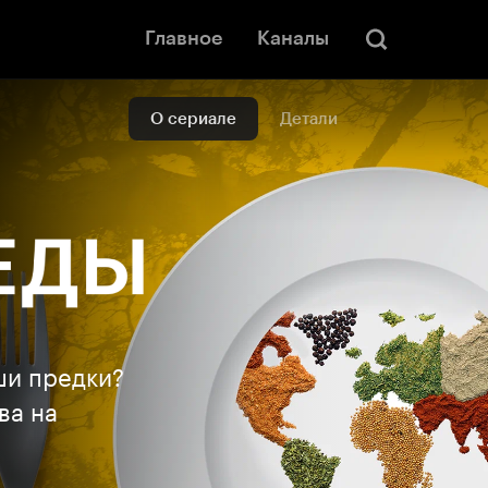
Главное
Каналы
О сериале
Детали
ши предки?
ва на