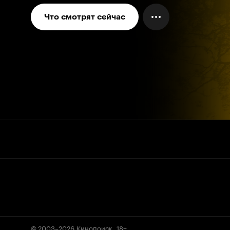
Что смотрят сейчас
© 2003–2026
Кинопоиск
.
18+