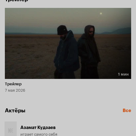
1 мин
Длительность 1 мин
Трейлер
7 мая 2026
Актёры
Все
Азамат Кудзаев
играет самого себя