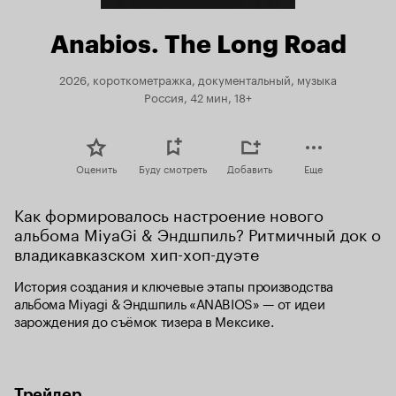
Anabios. The Long Road
2026, короткометражка, документальный, музыка
Россия, 42 мин, 18+
Оценить
Буду смотреть
Добавить
Еще
Как формировалось настроение нового 
альбома MiyaGi & Эндшпиль? Ритмичный док о 
владикавказском хип-хоп-дуэте
История создания и ключевые этапы производства 
альбома Miyagi & Эндшпиль «ANABIOS» — от идеи 
зарождения до съёмок тизера в Мексике.
Трейлер