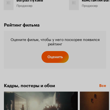
Батраз Пухаев
Константин Баг
Продюсер
Продюсер
Рейтинг фильма
Оцените фильм, чтобы у него поскорее появился
рейтинг
Оценить
Кадры, постеры и обои
Все