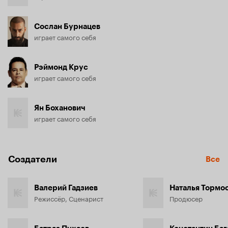
Сослан Бурнацев
играет самого себя
Рэймонд Крус
играет самого себя
Ян Боханович
играет самого себя
Создатели
Все
Валерий Гадзиев
Наталья Тормо
Режиссёр, Сценарист
Продюсер