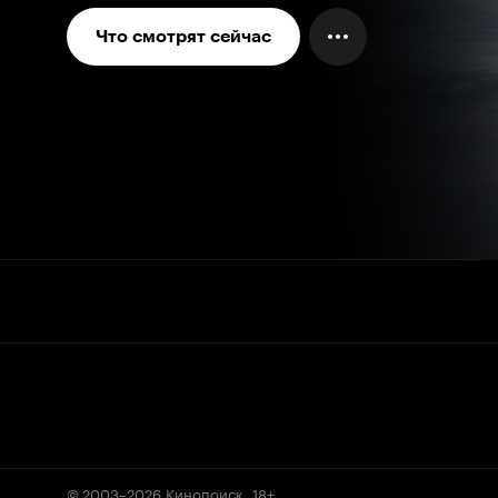
Что смотрят сейчас
© 2003–2026
Кинопоиск
.
18+