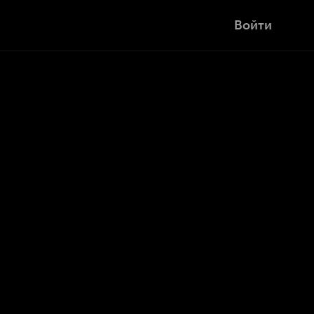
Войти