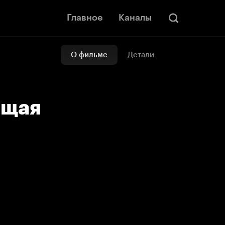
Главное
Каналы
О фильме
Детали
ящая